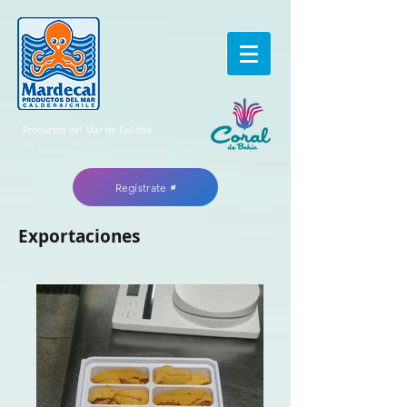
Productos del Mar de Calidad
Regístrate
Exportaciones